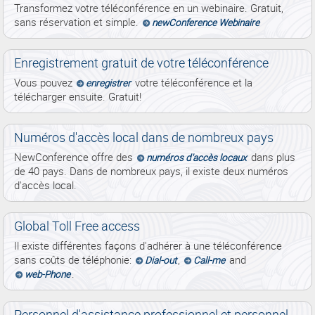
Transformez votre téléconférence en un webinaire. Gratuit,
sans réservation et simple.
newConference Webinaire
Enregistrement gratuit de votre téléconférence
Vous pouvez
votre téléconférence et la
enregistrer
télécharger ensuite. Gratuit!
Numéros d'accès local dans de nombreux pays
NewConference offre des
dans plus
numéros d'accès locaux
de 40 pays. Dans de nombreux pays, il existe deux numéros
d'accès local.
Global Toll Free access
Il existe différentes façons d'adhérer à une téléconférence
sans coûts de téléphonie:
,
and
Dial-out
Call-me
.
web-Phone
Personnel d'assistance professionnel et personnel