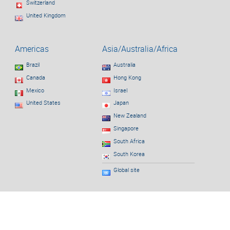
Switzerland
United Kingdom
Americas
Asia/Australia/Africa
Brazil
Australia
Canada
Hong Kong
Mexico
Israel
United States
Japan
New Zealand
Singapore
South Africa
South Korea
Global site