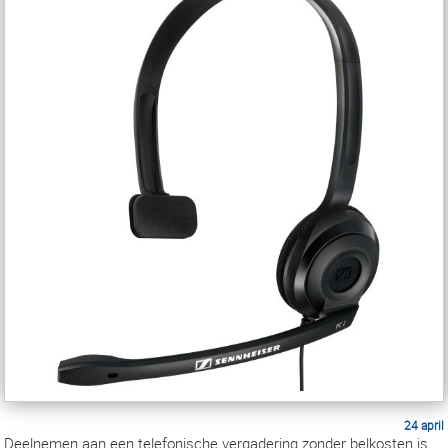
24 april
Deelnemen aan een telefonische vergadering zonder belkosten is