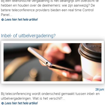
Bij een telefonische vergadering is het belangrijk om overzicht te
hebben en houden over de deelnemers: wie zijn aanwezig? De
betere teleconference providers bieden een real time Control
Panel...
Lees hier het hele artikel
Inbel- of uitbelvergadering?
28 juni
Bij teleconferencing wordt onderscheid gemaakt tussen inbel- en
uitbelvergaderingen. Wat is het verschil?...
Lees hier het hele artikel